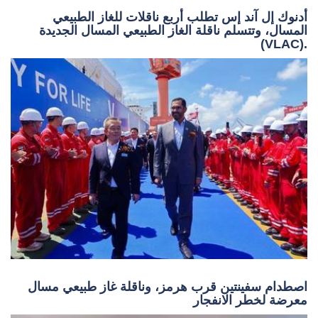
أدنوك إل آند إس تطلب أربع ناقلات للغاز الطبيعي
المسال، وتتسلم ناقلة الغاز الطبيعي المسال الجديدة
(VLAC).
اصطدام سفينتين قرب هرمز، وناقلة غاز طبيعي مسال
معرضة لخطر الانفجار